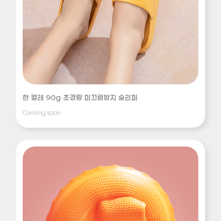
한 켤레 90g 초경량 미끄럼방지 슬리퍼
Coming soon