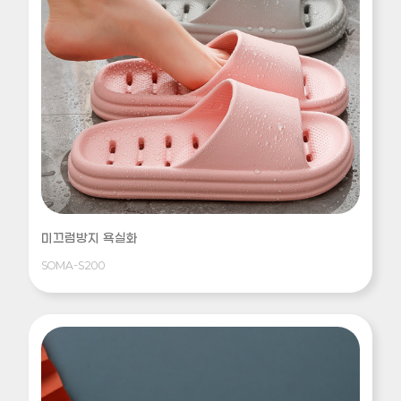
미끄럼방지 욕실화
SOMA-S200